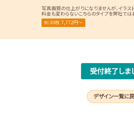
写真画質の仕上がりになりませんが、イラス
料金も変わらないこちらのタイプを弊社ではお
30枚 7,772円～
例）
受付終了しま
デザイン一覧に