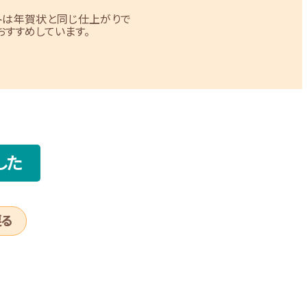
トは年賀状と同じ仕上がりで
すすめしています。
した
戻る