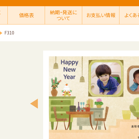
に
納期・発送に
価格表
お支払い情報
よくあ
ついて
F310