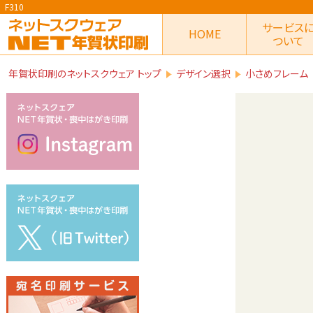
F310
サービス
HOME
ついて
年賀状印刷のネットスクウェア トップ
デザイン選択
小さめフレーム