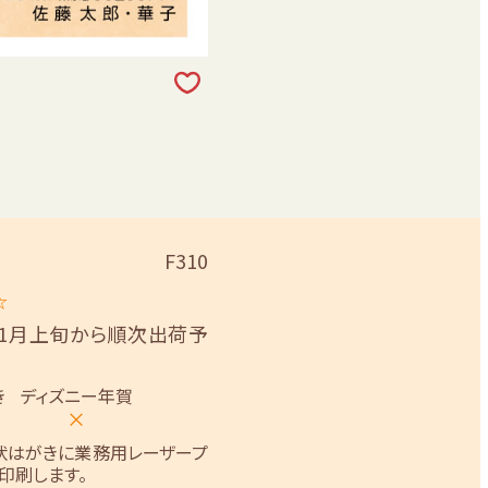
F310
☆
11月上旬から順次出荷予
き
ディズニー年賀
×
状はがきに業務用レーザープ
印刷します。