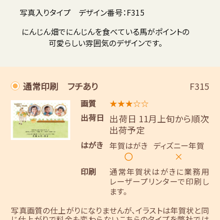
写真入りタイプ デザイン番号：F315
にんじん畑でにんじんを食べている馬がポイントの
可愛らしい雰囲気のデザインです。
通常印刷 フチあり
F315
画質
★★★☆☆
出荷日
出荷日 11月上旬から順次
出荷予定
はがき
年賀はがき
ディズニー年賀
〇
×
印刷
通常年賀状はがきに業務用
レーザープリンターで印刷し
ます。
写真画質の仕上がりになりませんが、イラストは年賀状と同
じ仕上がりで料金も変わらないこちらのタイプを弊社では