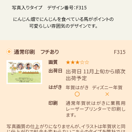
写真入りタイプ デザイン番号：F315
にんじん畑でにんじんを食べている馬がポイントの
可愛らしい雰囲気のデザインです。
通常印刷 フチあり
F315
画質
★★★☆☆
出荷日
出荷日 11月上旬から順次
出荷予定
はがき
年賀はがき
ディズニー年賀
〇
×
印刷
通常年賀状はがきに業務用
レーザープリンターで印刷し
ます。
写真画質の仕上がりになりませんが、イラストは年賀状と同
じ仕上がりで料金も変わらないこちらのタイプを弊社では