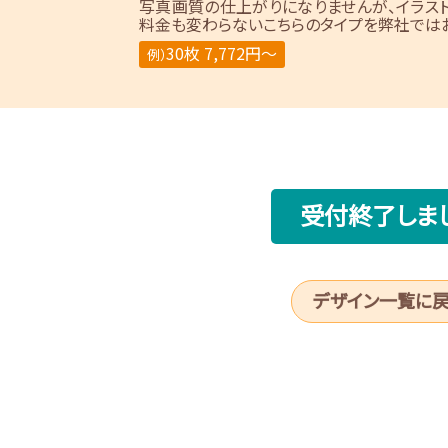
写真画質の仕上がりになりませんが、イラス
料金も変わらないこちらのタイプを弊社ではお
30枚 7,772円～
例）
受付終了しま
デザイン一覧に