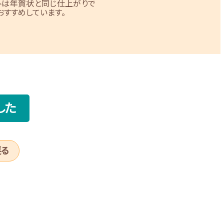
トは年賀状と同じ仕上がりで
すすめしています。
した
戻る