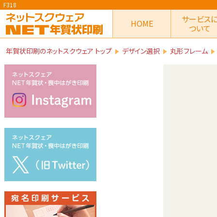
F318
サービス
HOME
ついて
年賀状印刷のネットスクウェア トップ
デザイン選択
丸形フレーム