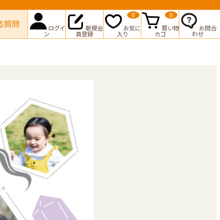
0
0
る質問
ログイ
新規会
お気に
買い物
お問合
ン
員登録
入り
カゴ
わせ