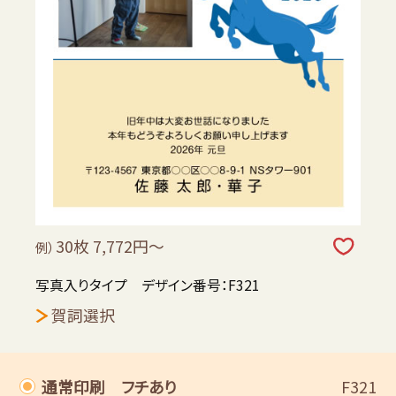
30枚 7,772円～
例）
写真入りタイプ デザイン番号：F321
賀詞選択
通常印刷 フチあり
F321