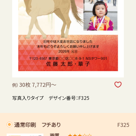
30枚 7,772円～
例）
写真入りタイプ デザイン番号：F325
通常印刷 フチあり
F325
画質
★★★☆☆