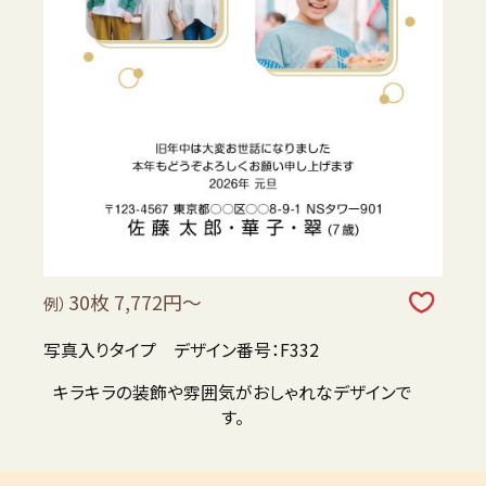
30枚 7,772円～
例）
写真入りタイプ デザイン番号：F332
キラキラの装飾や雰囲気がおしゃれなデザインで
す。