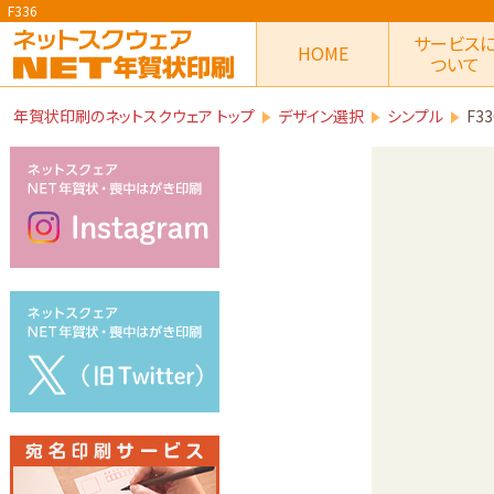
F336
サービス
HOME
ついて
年賀状印刷のネットスクウェア トップ
デザイン選択
シンプル
F33