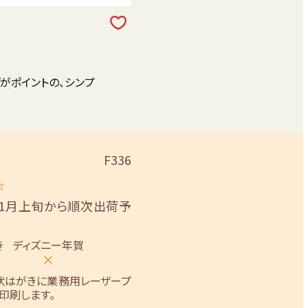
がポイントの、シンプ
F336
☆
11月上旬から順次出荷予
き
ディズニー年賀
×
状はがきに業務用レーザープ
印刷します。