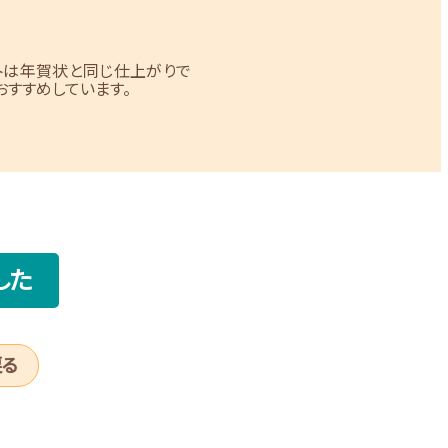
トは年賀状と同じ仕上がりで
すすめしています。
した
戻る