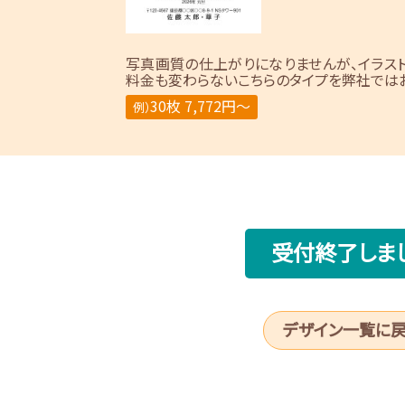
写真画質の仕上がりになりませんが、イラス
料金も変わらないこちらのタイプを弊社ではお
30枚 7,772円～
例）
受付終了しま
デザイン一覧に