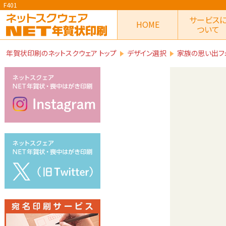
F401
サービス
HOME
ついて
年賀状印刷のネットスクウェア トップ
デザイン選択
家族の思い出フ