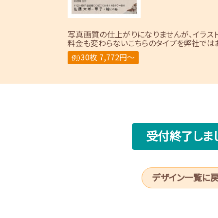
写真画質の仕上がりになりませんが、イラス
料金も変わらないこちらのタイプを弊社ではお
30枚 7,772円～
例）
受付終了しま
デザイン一覧に