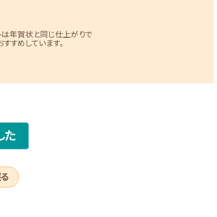
トは年賀状と同じ仕上がりで
すすめしています。
した
戻る