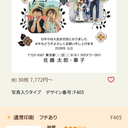
30枚 7,772円～
例）
写真入りタイプ デザイン番号：F405
通常印刷 フチあり
F405
画質
★★★☆☆