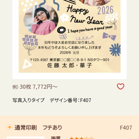
30枚 7,772円～
例）
写真入りタイプ デザイン番号：F407
通常印刷 フチあり
F407
画質
★★★☆☆