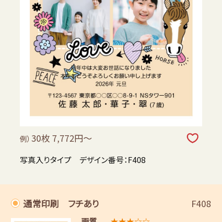
30枚 7,772円～
例）
写真入りタイプ デザイン番号：F408
通常印刷 フチあり
F408
画質
★★★☆☆