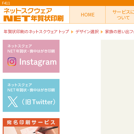
F411
サービス
HOME
ついて
年賀状印刷のネットスクウェア トップ
デザイン選択
家族の思い出フ