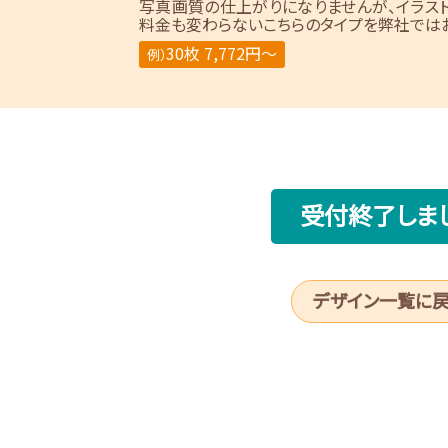
写真画質の仕上がりになりませんが、イラス
料金も変わらないこちらのタイプを弊社ではお
30枚 7,772円～
例）
受付終了しま
デザイン一覧に