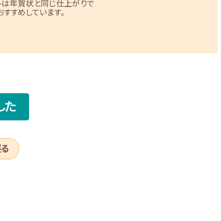
トは年賀状と同じ仕上がりで
すすめしています。
した
戻る