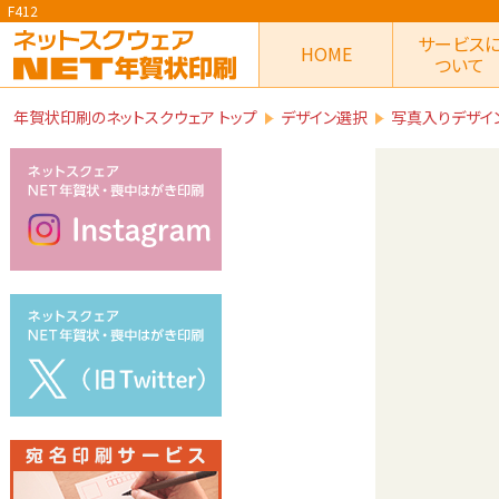
F412
サービス
HOME
ついて
年賀状印刷のネットスクウェア トップ
デザイン選択
写真入りデザイ