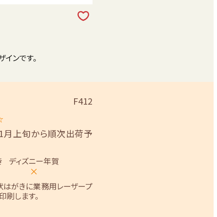
ザインです。
F412
☆
11月上旬から順次出荷予
き
ディズニー年賀
×
状はがきに業務用レーザープ
印刷します。