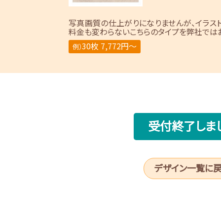
写真画質の仕上がりになりませんが、イラス
料金も変わらないこちらのタイプを弊社ではお
30枚 7,772円～
例）
受付終了しま
デザイン一覧に