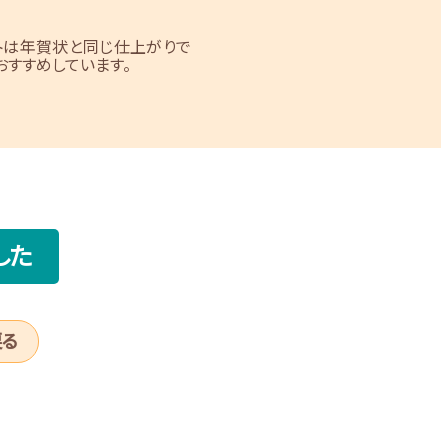
トは年賀状と同じ仕上がりで
すすめしています。
した
戻る