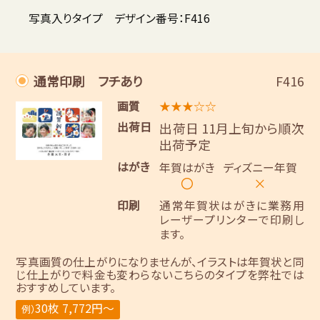
写真入りタイプ デザイン番号：F416
通常印刷 フチあり
F416
画質
★★★☆☆
出荷日
出荷日 11月上旬から順次
出荷予定
はがき
年賀はがき
ディズニー年賀
〇
×
印刷
通常年賀状はがきに業務用
レーザープリンターで印刷し
ます。
写真画質の仕上がりになりませんが、イラストは年賀状と同
じ仕上がりで料金も変わらないこちらのタイプを弊社では
おすすめしています。
30枚 7,772円～
例）