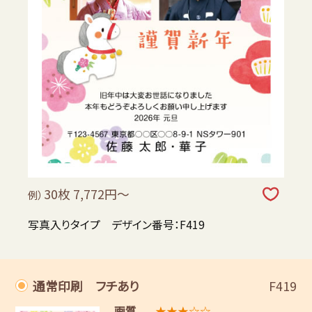
30枚 7,772円～
例）
写真入りタイプ デザイン番号：F419
通常印刷 フチあり
F419
画質
★★★☆☆