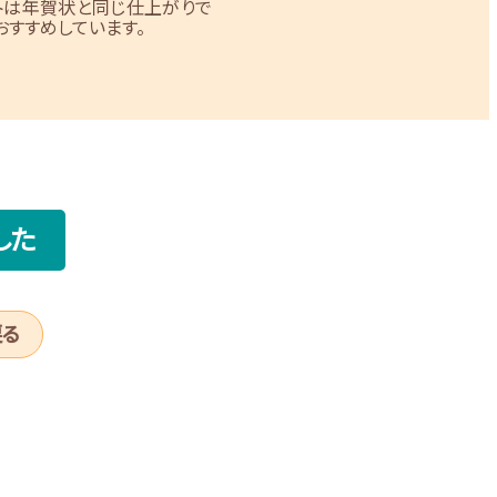
トは年賀状と同じ仕上がりで
すすめしています。
した
戻る