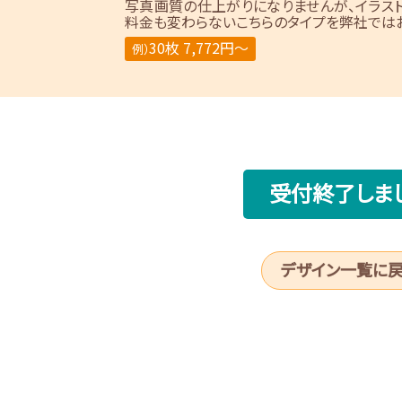
写真画質の仕上がりになりませんが、イラス
料金も変わらないこちらのタイプを弊社ではお
30枚 7,772円～
例）
受付終了しま
デザイン一覧に