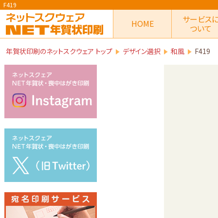
F419
サービス
HOME
ついて
年賀状印刷のネットスクウェア トップ
デザイン選択
和風
F419