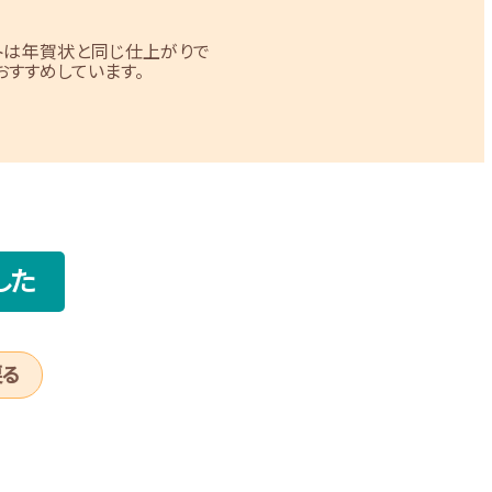
トは年賀状と同じ仕上がりで
すすめしています。
した
戻る