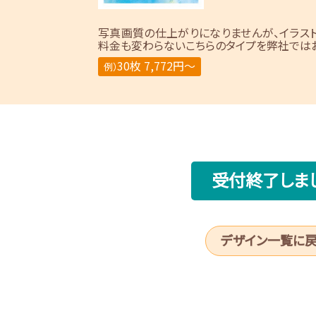
写真画質の仕上がりになりませんが、イラス
料金も変わらないこちらのタイプを弊社ではお
30枚 7,772円～
例）
受付終了しま
デザイン一覧に