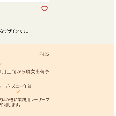
なデザインです。
F422
☆
11月上旬から順次出荷予
き
ディズニー年賀
×
状はがきに業務用レーザープ
印刷します。