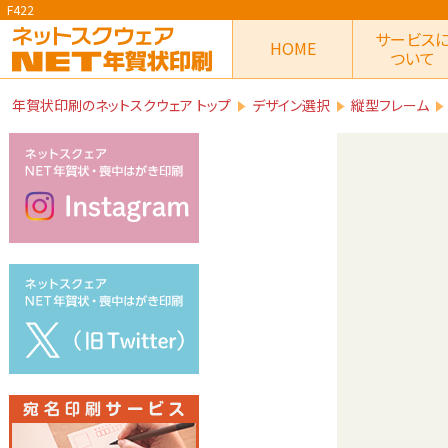
F422
サービス
HOME
ついて
年賀状印刷のネットスクウェア トップ
デザイン選択
縦型フレーム