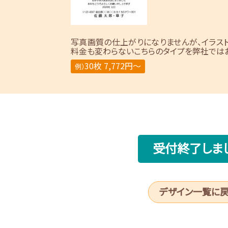
写真画質の仕上がりになりませんが、イラス
料金も変わらないこちらのタイプを弊社ではお
30枚 7,772円～
例）
受付終了しま
デザイン一覧に