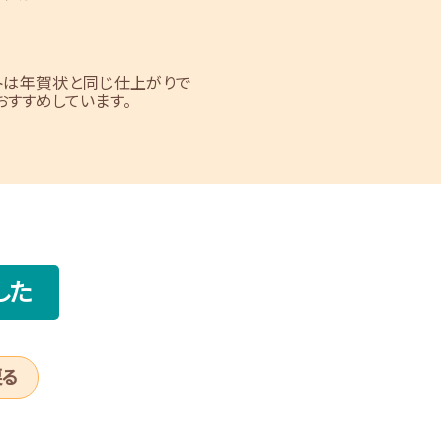
トは年賀状と同じ仕上がりで
すすめしています。
した
戻る