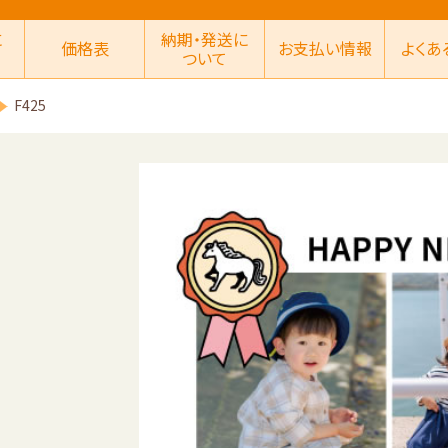
に
納期・発送に
価格表
お支払い情報
よくあ
ついて
F425