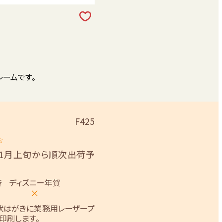
レームです。
F425
☆
11月上旬から順次出荷予
き
ディズニー年賀
×
状はがきに業務用レーザープ
印刷します。