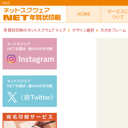
F425
サービス
HOME
ついて
年賀状印刷のネットスクウェア トップ
デザイン選択
大きめフレーム