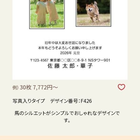
30枚 7,772円～
例）
写真入りタイプ デザイン番号：F426
馬のシルエットがシンプルでおしゃれなデザインで
す。