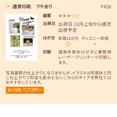
通常印刷 フチあり
F426
画質
★★★☆☆
出荷日
出荷日 11月上旬から順次
出荷予定
はがき
年賀はがき
ディズニー年賀
〇
×
印刷
通常年賀状はがきに業務用
レーザープリンターで印刷し
ます。
写真画質の仕上がりになりませんが、イラストは年賀状と同
じ仕上がりで料金も変わらないこちらのタイプを弊社では
おすすめしています。
30枚 7,772円～
例）