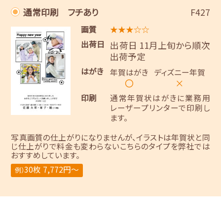
通常印刷 フチあり
F427
画質
★★★☆☆
出荷日
出荷日 11月上旬から順次
出荷予定
はがき
年賀はがき
ディズニー年賀
〇
×
印刷
通常年賀状はがきに業務用
レーザープリンターで印刷し
ます。
写真画質の仕上がりになりませんが、イラストは年賀状と同
じ仕上がりで料金も変わらないこちらのタイプを弊社では
おすすめしています。
30枚 7,772円～
例）