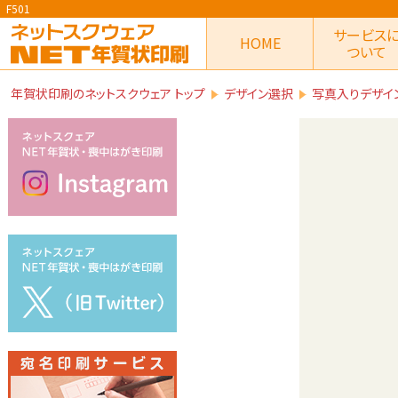
F501
サービス
HOME
ついて
年賀状印刷のネットスクウェア トップ
デザイン選択
写真入りデザイ