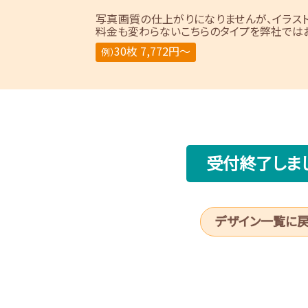
写真画質の仕上がりになりませんが、イラス
料金も変わらないこちらのタイプを弊社ではお
30枚 7,772円～
例）
受付終了しま
デザイン一覧に