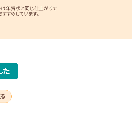
トは年賀状と同じ仕上がりで
すすめしています。
した
戻る