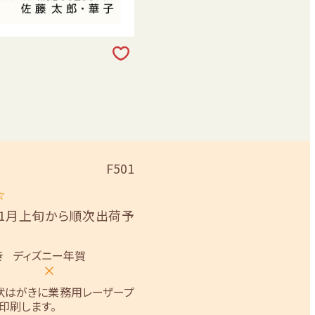
F501
☆
11月上旬から順次出荷予
き
ディズニー年賀
×
状はがきに業務用レーザープ
印刷します。