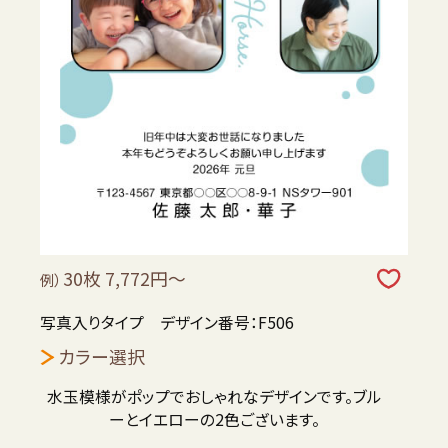
30枚 7,772円～
例）
写真入りタイプ デザイン番号：F506
カラー選択
水玉模様がポップでおしゃれなデザインです。ブル
ーとイエローの2色ございます。