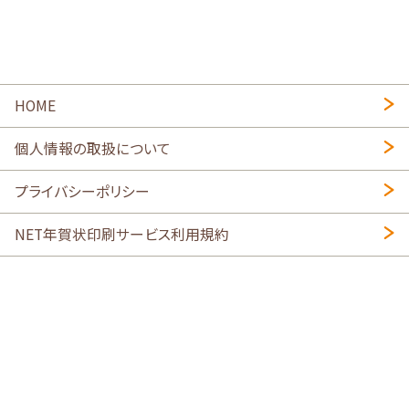
HOME
個人情報の取扱について
プライバシーポリシー
NET年賀状印刷サービス利用規約
特定商取引法に基づく表示
会社概要
2026年午年写真入り年賀状
・
年賀はがき印刷ネットスクウェア
喪中はがき印刷はこちら