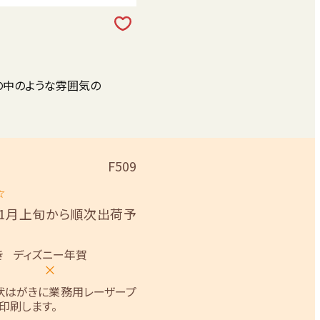
の中のような雰囲気の
F509
☆
11月上旬から順次出荷予
き
ディズニー年賀
×
状はがきに業務用レーザープ
印刷します。