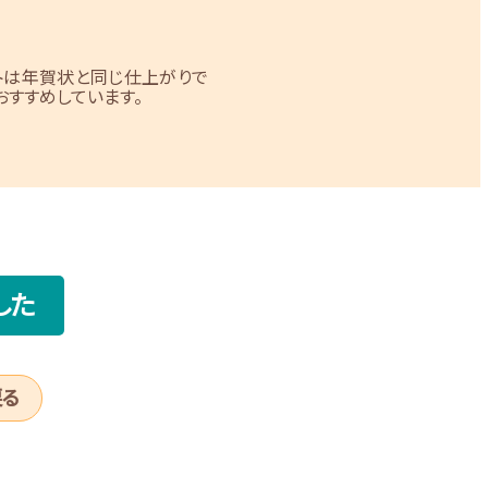
トは年賀状と同じ仕上がりで
すすめしています。
した
戻る