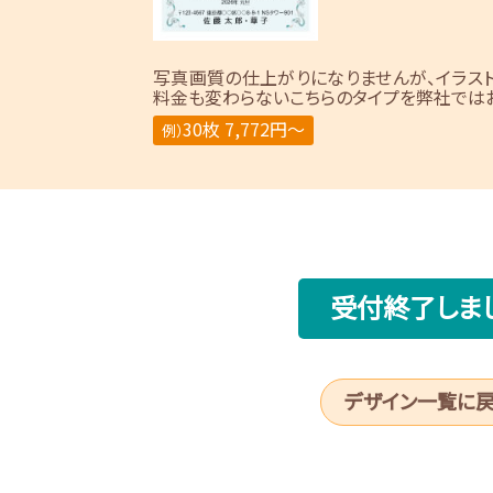
写真画質の仕上がりになりませんが、イラス
料金も変わらないこちらのタイプを弊社ではお
30枚 7,772円～
例）
受付終了しま
デザイン一覧に