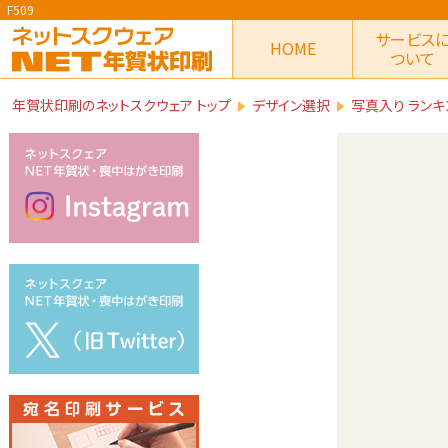
F509
サービス
HOME
ついて
年賀状印刷のネットスクウェア トップ
デザイン選択
写真入り ランキ