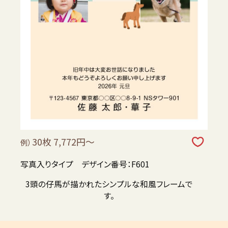
30枚 7,772円～
例）
写真入りタイプ デザイン番号：F601
3頭の仔馬が描かれたシンプルな和風フレームで
す。