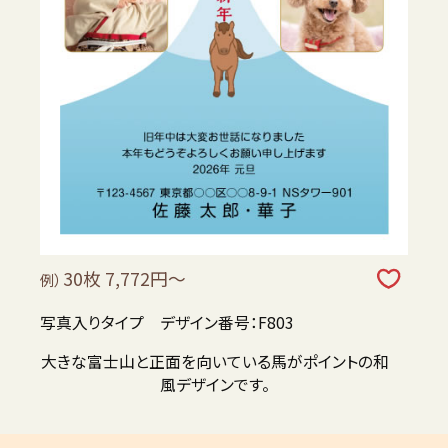
30枚 7,772円～
例）
写真入りタイプ デザイン番号：F803
大きな富士山と正面を向いている馬がポイントの和
風デザインです。