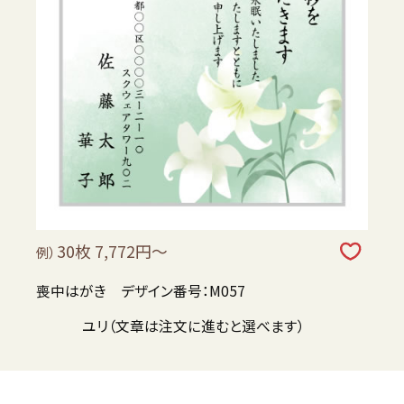
30枚 7,772円～
例）
喪中はがき デザイン番号：M057
ユリ（文章は注文に進むと選べます）