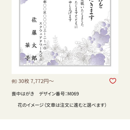
30枚 7,772円～
例）
喪中はがき デザイン番号：M069
花のイメージ（文章は注文に進むと選べます）