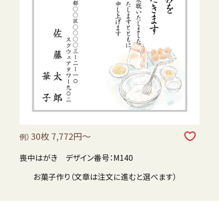
30枚 7,772円～
例）
喪中はがき デザイン番号：M140
お菓子作り（文章は注文に進むと選べます）