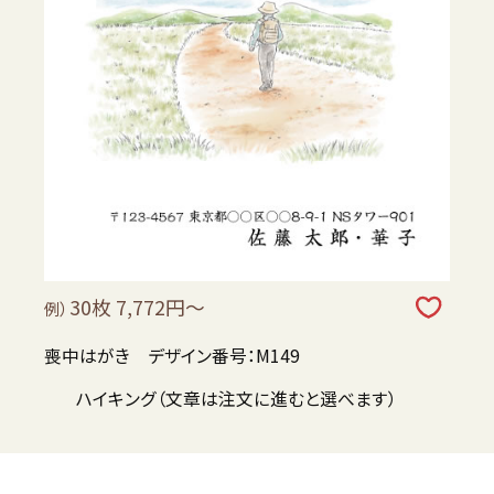
30枚 7,772円～
例）
喪中はがき デザイン番号：M149
ハイキング（文章は注文に進むと選べます）