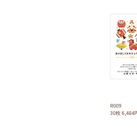
R009
30枚 6,48