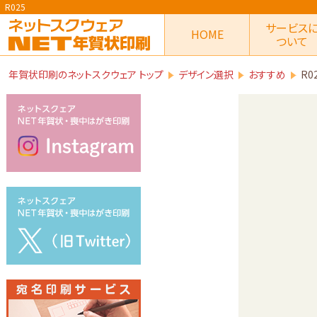
R025
サービス
HOME
ついて
年賀状印刷のネットスクウェア トップ
デザイン選択
おすすめ
R0