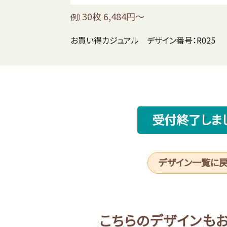
30枚 6,484円～
例）
お買い得カジュアル デザイン番号：R025
受付終了しま
デザイン一覧に
こちらのデザインも