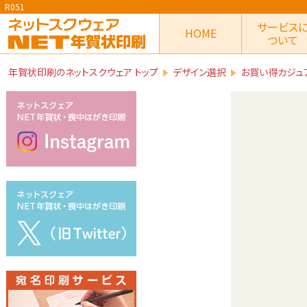
R051
サービス
HOME
ついて
年賀状印刷のネットスクウェア トップ
デザイン選択
お買い得カジュ