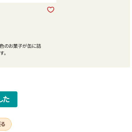
、色のお菓子が缶に詰
す。
した
戻る