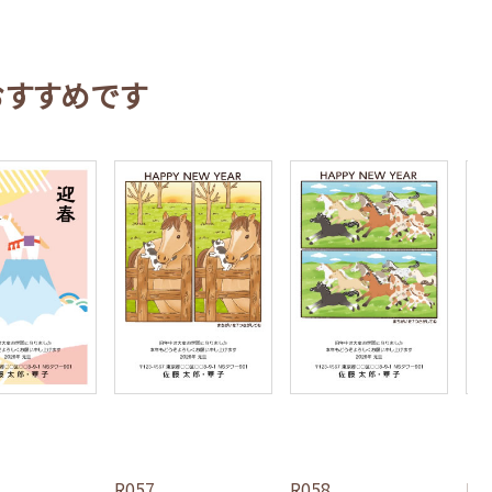
おすすめです
R057
R058
R0