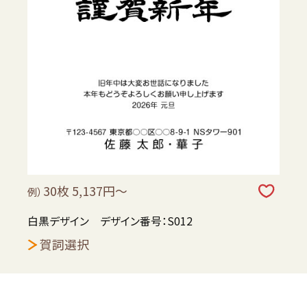
30枚 5,137円～
例）
白黒デザイン デザイン番号：S012
賀詞選択