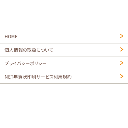
HOME
個人情報の取扱について
プライバシーポリシー
NET年賀状印刷サービス利用規約
特定商取引法に基づく表示
会社概要
2026年午年写真入り年賀状
・
年賀はがき印刷ネットスクウェア