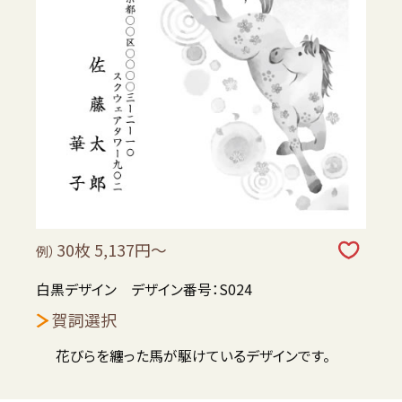
30枚 5,137円～
例）
白黒デザイン デザイン番号：S024
賀詞選択
花びらを纏った馬が駆けているデザインです。