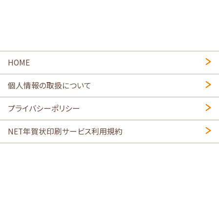
HOME
個人情報の取扱について
プライバシーポリシー
NET年賀状印刷サービス利用規約
特定商取引法に基づく表示
会社概要
2026年午年写真入り年賀状
・
年賀はがき印刷ネットスクウェア