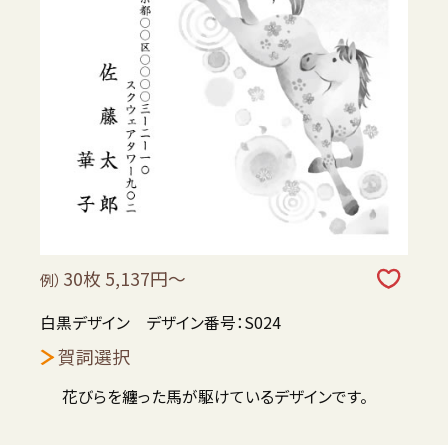
30枚 5,137円～
例）
白黒デザイン デザイン番号：S024
賀詞選択
花びらを纏った馬が駆けているデザインです。