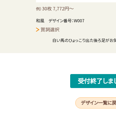
30枚 7,772円～
例）
和風 デザイン番号：W007
賀詞選択
白い馬のひょっこり出た後ろ足がお
受付終了しま
デザイン一覧に