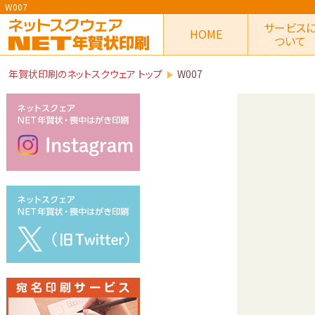
W007
サービス
HOME
ついて
年賀状印刷のネットスクウェア トップ
W007