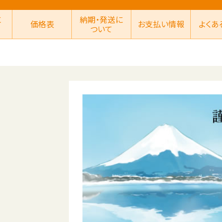
に
納期・発送に
価格表
お支払い情報
よくあ
ついて