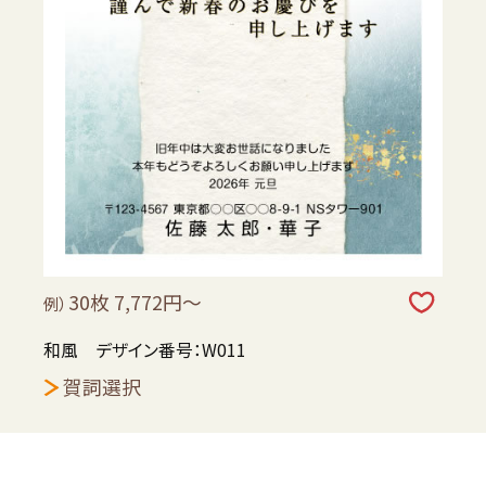
30枚 7,772円～
例）
和風 デザイン番号：W011
賀詞選択