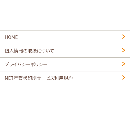
HOME
個人情報の取扱について
プライバシーポリシー
NET年賀状印刷サービス利用規約
特定商取引法に基づく表示
会社概要
2026年午年写真入り年賀状
・
年賀はがき印刷ネットスクウェア