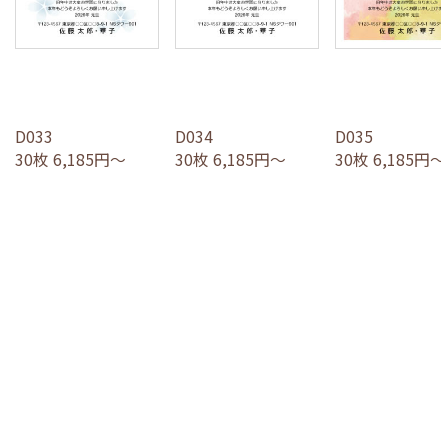
D033
D034
D035
30枚 6,185円～
30枚 6,185円～
30枚 6,185円～