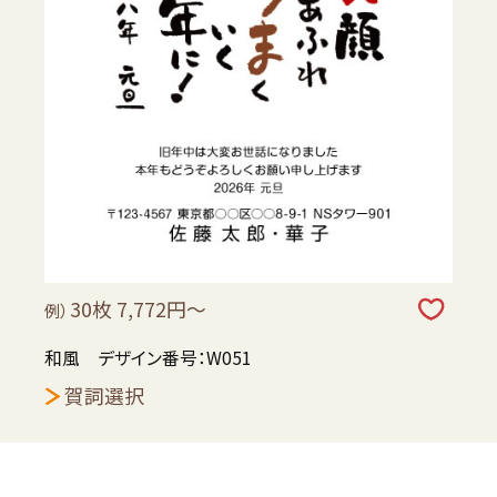
30枚 7,772円～
例）
和風 デザイン番号：W051
賀詞選択