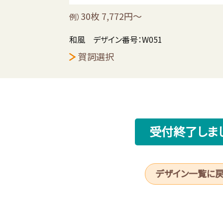
30枚 7,772円～
例）
和風 デザイン番号：W051
賀詞選択
受付終了しま
デザイン一覧に