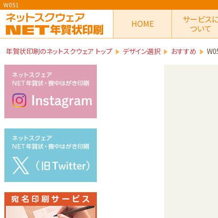
W051
サービス
HOME
ついて
年賀状印刷のネットスクウェア トップ
デザイン選択
おすすめ
W0