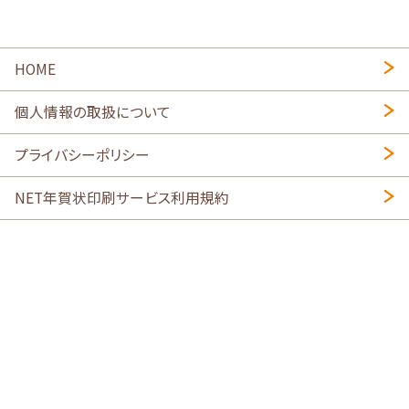
HOME
個人情報の取扱について
プライバシーポリシー
NET年賀状印刷サービス利用規約
特定商取引法に基づく表示
会社概要
2026年午年写真入り年賀状
・
年賀はがき印刷ネットスクウェア
喪中はがき印刷はこちら
寒中見舞い印刷はこちら