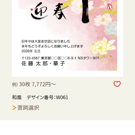
30枚 7,772円～
例）
和風 デザイン番号：W061
賀詞選択