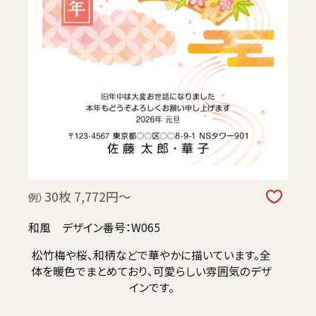
30枚 7,772円～
例）
和風 デザイン番号：W065
松竹梅や桜、和柄などで華やかに描いています。全
体を暖色でまとめており、可愛らしい雰囲気のデザ
インです。