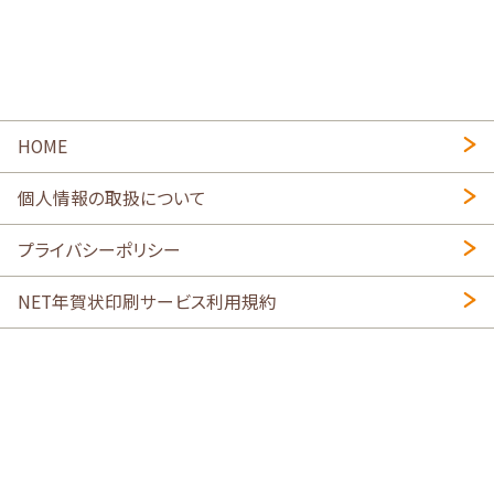
HOME
個人情報の取扱について
プライバシーポリシー
NET年賀状印刷サービス利用規約
特定商取引法に基づく表示
会社概要
2026年午年写真入り年賀状
・
年賀はがき印刷ネットスクウェア