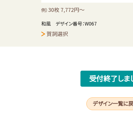
30枚 7,772円～
例）
和風 デザイン番号：W067
賀詞選択
受付終了しま
デザイン一覧に