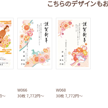
こちらのデザインも
W066
W068
2円～
30枚 7,772円～
30枚 7,772円～