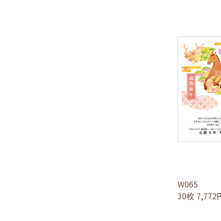
W065
30枚 7,77