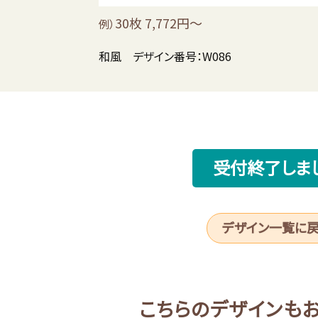
30枚 7,772円～
例）
和風 デザイン番号：W086
受付終了しま
デザイン一覧に
こちらのデザインも