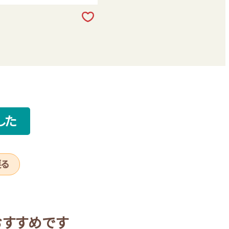
した
戻る
おすすめです