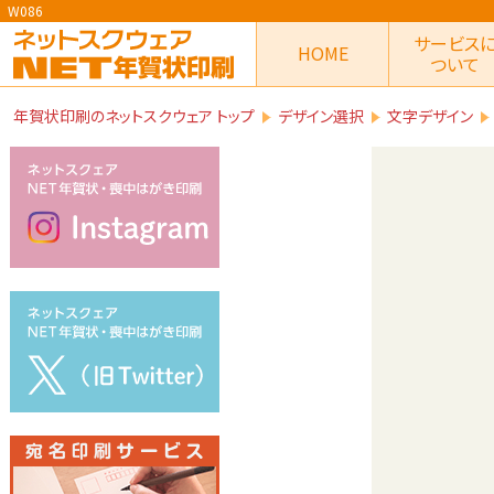
W086
サービス
HOME
ついて
年賀状印刷のネットスクウェア トップ
デザイン選択
文字デザイン