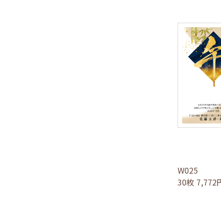
W025
30枚 7,77