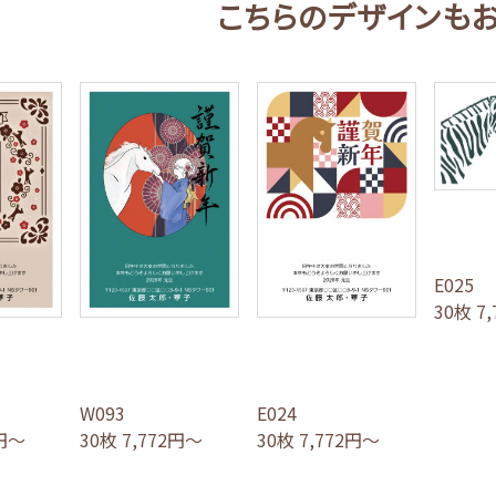
こちらのデザインも
E025
30枚 7
W093
E024
4円～
30枚 7,772円～
30枚 7,772円～