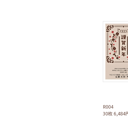
R004
30枚 6,48