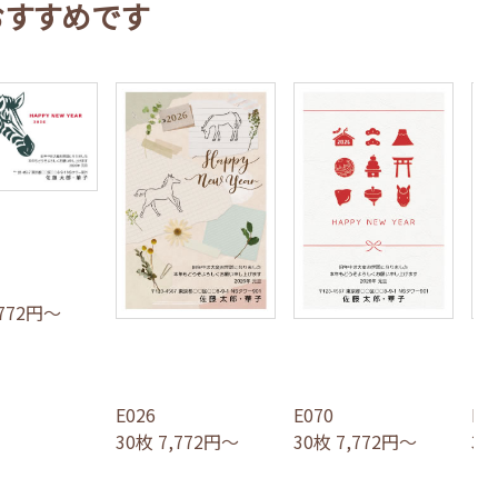
おすすめです
,772円～
E026
E070
E0
30枚 7,772円～
30枚 7,772円～
30