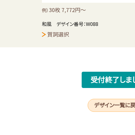
30枚 7,772円～
例）
和風 デザイン番号：W088
賀詞選択
受付終了しま
デザイン一覧に