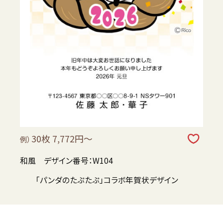
30枚 7,772円～
例）
和風 デザイン番号：W104
「パンダのたぷたぷ」コラボ年賀状デザイン