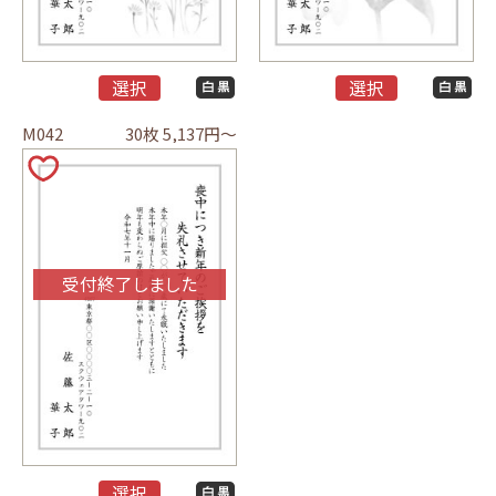
選択
選択
M042
30枚 5,137円～
受付終了しました
選択