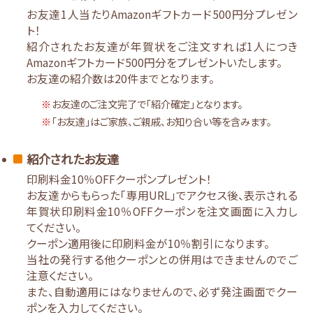
お友達1人当たりAmazonギフトカード500円分プレゼン
ト！
紹介されたお友達が年賀状をご注文すれば1人につき
Amazonギフトカード500円分をプレゼントいたします。
お友達の紹介数は20件までとなります。
お友達のご注文完了で「紹介確定」となります。
「お友達」はご家族、ご親戚、お知り合い等を含みます。
紹介されたお友達
印刷料金10％OFFクーポンプレゼント！
お友達からもらった「専用URL」でアクセス後、表示される
年賀状印刷料金10％OFFクーポンを注文画面に入力し
てください。
クーポン適用後に印刷料金が10％割引になります。
当社の発行する他クーポンとの併用はできませんのでご
注意ください。
また、自動適用にはなりませんので、必ず発注画面でクー
ポンを入力してください。