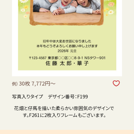
30枚 7,772円～
例）
写真入りタイプ デザイン番号：F199
花畑と仔馬を描いた柔らかい雰囲気のデザインで
す。F261に2枚入りフレームもございます。